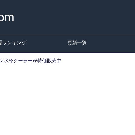
om
場ランキング
更新一覧
ルインワン水冷クーラーが特価販売中