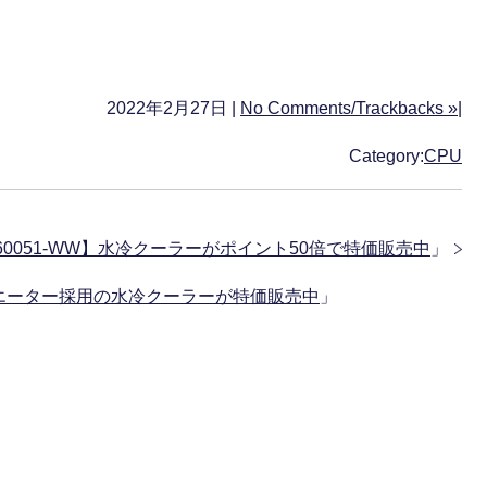
2022年2月27日 |
No Comments/Trackbacks »
|
Category:
CPU
060051-WW】水冷クーラーがポイント50倍で特価販売中
」
60mmラジエーター採用の水冷クーラーが特価販売中
」