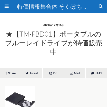
特価情報集合体 そくぽち.com
2021年12月15日
★【TM-PBD01】ポータブルの
ブルーレイドライブが特価販売
中
Share
Tweet
Pin
Mail
SMS