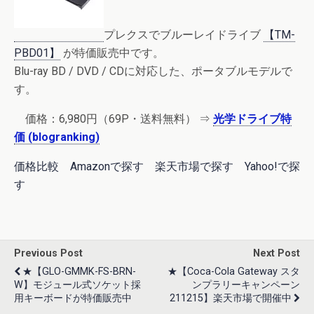
プレクスでブルーレイドライブ
【TM-
PBD01】
が特価販売中です。
Blu-ray BD / DVD / CDに対応した、ポータブルモデルで
す。
価格：
6,980円
（69P・送料無料） ⇒
光学ドライブ特
価 (blogranking)
価格比較
Amazonで探す
楽天市場で探す
Yahoo!で探
す
Previous Post
Next Post
★【GLO-GMMK-FS-BRN-
★【Coca-Cola Gateway スタ
W】モジュール式ソケット採
ンプラリーキャンペーン
用キーボードが特価販売中
211215】楽天市場で開催中