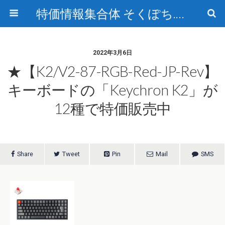
特価情報集合体 そくぽち.com
2022年3月6日
★【K2/V2-87-RGB-Red-JP-Rev】
キーボードの「Keychron K2」が
12種で特価販売中
Share
Tweet
Pin
Mail
SMS