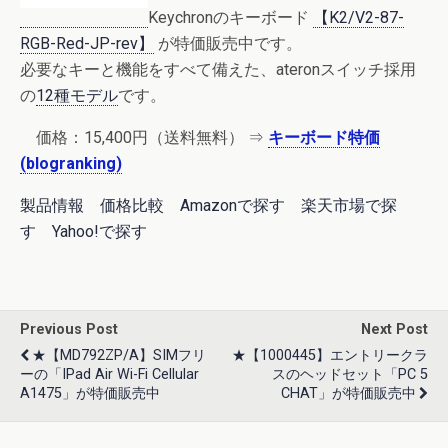
Keychronのキーボード
【K2/V2-87-
RGB-Red-JP-rev】
が特価販売中です。
必要なキーと機能をすべて備えた、ateronスイッチ採用
の
12種モデル
です。
価格：
15,400円
（送料無料） ⇒
キーボード特価
(blogranking)
製品情報
価格比較
Amazonで探す
楽天市場で探
す
Yahoo!で探す
Previous Post
Next Post
★【MD792ZP/A】SIMフリ
★【1000445】エントリークラ
ーの「iPad Air Wi-Fi Cellular
スのヘッドセット「PC 5
A1475」が特価販売中
CHAT」が特価販売中