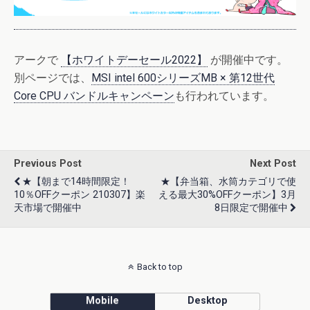
アークで
【ホワイトデーセール2022】
が開催中です。
別ページでは、
MSI intel 600シリーズMB × 第12世代
Core CPU バンドルキャンペーン
も行われています。
Previous Post
Next Post
★【朝まで14時間限定！
★【弁当箱、水筒カテゴリで使
10％OFFクーポン 210307】楽
える最大30%OFFクーポン】3月
天市場で開催中
8日限定で開催中
Back to top
Mobile
Desktop