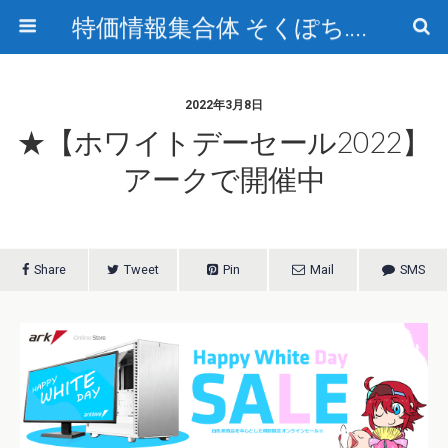
特価情報集合体 そくぽち.com
2022年3月8日
★【ホワイトデーセール2022】
アークで開催中
Share
Tweet
Pin
Mail
SMS