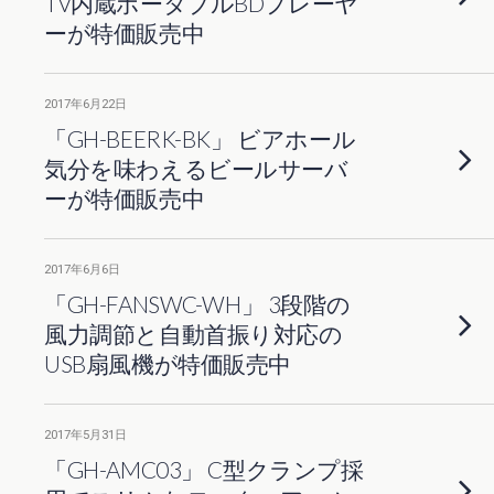
TV内蔵ポータブルBDプレーヤ
ーが特価販売中
2017年6月22日
「GH-BEERK-BK」 ビアホール
気分を味わえるビールサーバ
ーが特価販売中
2017年6月6日
「GH-FANSWC-WH」 3段階の
風力調節と自動首振り対応の
USB扇風機が特価販売中
2017年5月31日
「GH-AMC03」 C型クランプ採