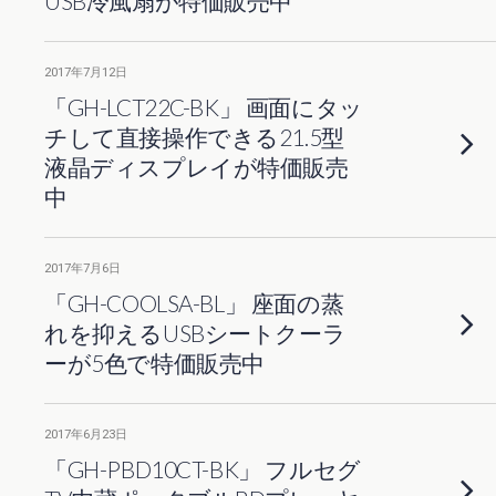
USB冷風扇が特価販売中
2017年7月12日
「GH-LCT22C-BK」 画面にタッ
チして直接操作できる21.5型
液晶ディスプレイが特価販売
中
2017年7月6日
「GH-COOLSA-BL」 座面の蒸
れを抑えるUSBシートクーラ
ーが5色で特価販売中
2017年6月23日
「GH-PBD10CT-BK」 フルセグ