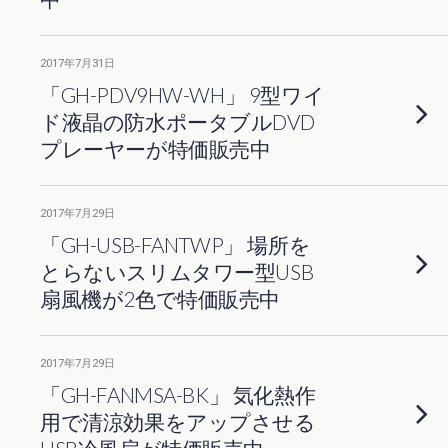
2017年7月31日
「GH-PDV9HW-WH」 9型ワイ
ド液晶の防水ポータブルDVD
プレーヤーが特価販売中
2017年7月29日
「GH-USB-FANTWP」 場所を
とらないスリムタワー型USB
扇風機が2色で特価販売中
2017年7月29日
「GH-FANMSA-BK」 気化熱作
用で清涼効果をアップさせる