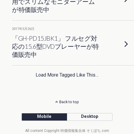
用でスリムなモニターアーム
が特価販売中
2017年5月26日
「GH-PD15JBK1」 フルセグ対
応の15.6型DVDプレーヤーが特
価販売中
Load More Tagged Like This…
Back to top
Mobile
Desktop
All content Copyright 特価情報集合体 そくぽち.com