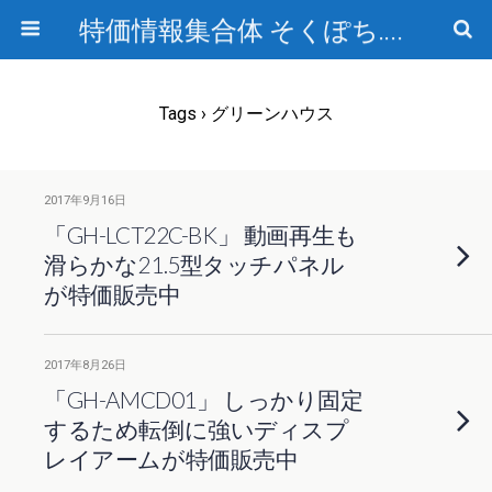
特価情報集合体 そくぽち.com
Tags › グリーンハウス
2017年9月16日
「GH-LCT22C-BK」 動画再生も
滑らかな21.5型タッチパネル
が特価販売中
2017年8月26日
「GH-AMCD01」 しっかり固定
するため転倒に強いディスプ
レイアームが特価販売中