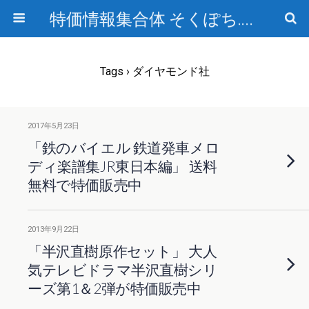
特価情報集合体 そくぽち.com
Tags › ダイヤモンド社
2017年5月23日
「鉄のバイエル 鉄道発車メロ
ディ楽譜集JR東日本編」 送料
無料で特価販売中
2013年9月22日
「半沢直樹原作セット」 大人
気テレビドラマ半沢直樹シリ
ーズ第1＆2弾が特価販売中