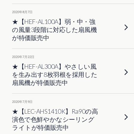
2020年8月7日
★【HEF-AL100A】弱・中・強
の風量3段階に対応した扇風機
が特価販売中
2020年7月22日
★【HEF-AL300A】やさしい風
を生み出す8枚羽根を採用した
扇風機が特価販売中
2020年7月9日
★【LEC-AHS1410K】Ra90の高
演色で色鮮やかなシーリング
ライトが特価販売中