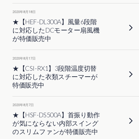
2020年8月18日
★【HEF-DL300A】風量6段階
に対応したDCモーター扇風機
が特価販売中
2020年8月17日
★【CSI-RX1】3段階温度切替
に対応した衣類スチーマーが
特価販売中
2020年8月7日
★【HSF-DS500A】首振り動作
が気にならない内部スイング
のスリムファンが特価販売中