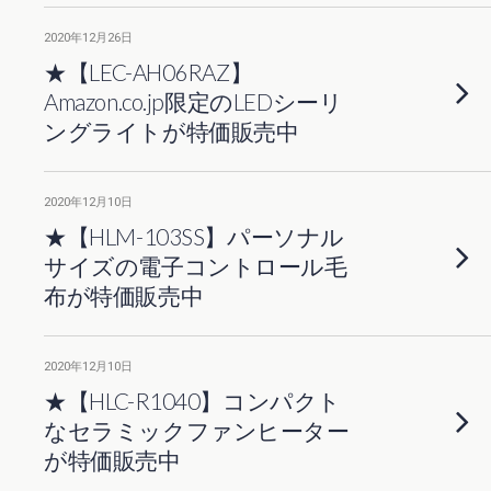
2020年12月26日
★【LEC-AH06RAZ】
Amazon.co.jp限定のLEDシーリ
ングライトが特価販売中
2020年12月10日
★【HLM-103SS】パーソナル
サイズの電子コントロール毛
布が特価販売中
2020年12月10日
★【HLC-R1040】コンパクト
なセラミックファンヒーター
が特価販売中