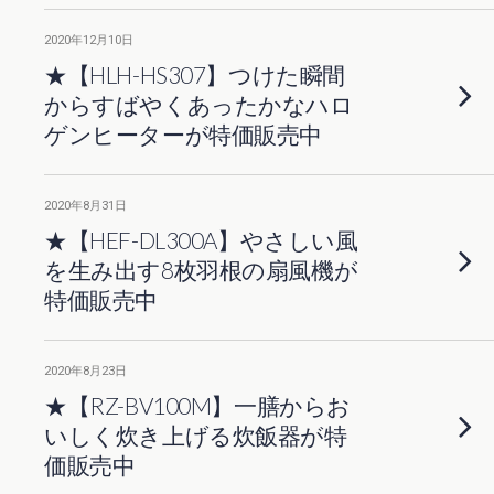
2020年12月10日
★【HLH-HS307】つけた瞬間
からすばやくあったかなハロ
ゲンヒーターが特価販売中
2020年8月31日
★【HEF-DL300A】やさしい風
を生み出す8枚羽根の扇風機が
特価販売中
2020年8月23日
★【RZ-BV100M】一膳からお
いしく炊き上げる炊飯器が特
価販売中