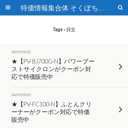
特価情報集合体 そくぽち.com
Tags › 日立
2021年9月3日
★【PV-BJ700G-N】パワーブー
ストサイクロンがクーポン対
応で特価販売中
2021年9月3日
★【PV-FC100-N】ふとんクリ
ーナーがクーポン対応で特価
販売中