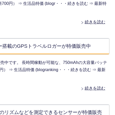
料700円） ⇒ 生活品特価 (blogr・・・続きを読む ⇒ 最新特
続きを読む
テリー搭載のGPSトラベルロガーが特価販売中
が特価販売中です。 長時間稼動が可能な、750mAhの大容量バッテ
 ⇒ 生活品特価 (blogranking・・・続きを読む ⇒ 最新
続きを読む
ングのリズムなどを測定できるセンサーが特価販売