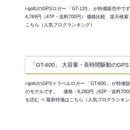
i-gotUのGPSロガー 「GT-120」 が特価販
4,769円（47P・送料700円） 価格比較 楽天検索
こちら（人気ブログランキング）
「GT-600」 大容量・長時間駆動のG
i-gotUのGPSトラベルロガー 「GT-600」
のモデルです。 価格：6,280円（62P・送料70
を読む ⇒ 最新特価はこちら（人気ブログランキ