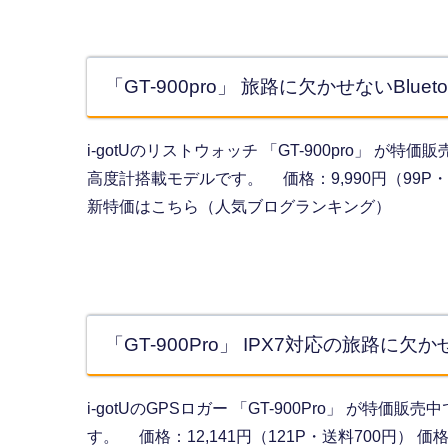
「GT-900pro」 旅路に欠かせないBlu
i-gotUのリストウォッチ 「GT-900pro」 
高度計搭載モデルです。 価格：9,990円（99P・送料
新特価はこちら（人気ブログランキング）
「GT-900Pro」 IPX7対応の旅路
i-gotUのGPSロガー 「GT-900Pro」 が特
す。 価格：12,141円（121P・送料700円）