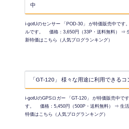
中
i-gotUのセンサー 「POD-30」 が特価販売
ルです。 価格：3,650円（33P・送料無料） ⇒ 生活
新特価はこちら（人気ブログランキング）
「GT-120」 様々な用途に利用できる
i-gotUのGPSロガー 「GT-120」 が特価
す。 価格：5,450円（500P・送料無料） ⇒ 生活品
特価はこちら（人気ブログランキング）