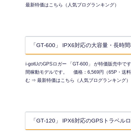
最新特価はこちら（人気ブログランキング）
「GT-600」 IPX6対応の大容量・長
i-gotUのGPSロガー 「GT-600」 が特価販売
間稼動モデルです。 価格：6,569円（65P・送料
む ⇒ 最新特価はこちら（人気ブログランキング）
「GT-120」 IPX6対応のGPSトラベ