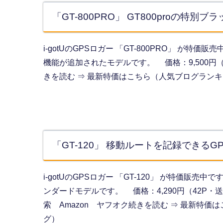
「GT-800PRO」 GT800proの特
i-gotUのGPSロガー 「GT-800PRO」 が
機能が追加されたモデルです。 価格：9,500円（
きを読む ⇒ 最新特価はこちら（人気ブログラン
「GT-120」 移動ルートを記録できる
i-gotUのGPSロガー 「GT-120」 が特価販売
ンダードモデルです。 価格：4,290円（42P・
索 Amazon ヤフオク続きを読む ⇒ 最新特価
グ）