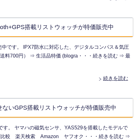
etooth+GPS搭載リストウォッチが特価販売中
が特価販売中です。 IPX7防水に対応した、デジタルコンパス＆気圧
700円） ⇒ 生活品特価 (blogra・・・続きを読む ⇒ 最
続きを読む
に欠かせないGPS搭載リストウォッチが特価販売中
価販売中です。 ヤマハの磁気センサ、YAS529を搭載したモデルで
 価格比較 楽天検索 Amazon ヤフオク・・・続きを読む ⇒