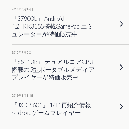
2014年6月16日
「S7800b」 Android
4.2+RK3188搭載GamePad エミ
ュレーターが特価販売中
2013年7月3日
「S5110B」 デュアルコアCPU
搭載の5型ポータブルメディア
プレイヤーが特価販売中
2013年1月11日
「JXD-S601」 1/11再紹介情報
Androidゲームプレイヤー