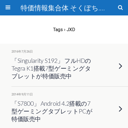
特価情報集合体 そくぽち.com
Tags › JXD
2016年7月26日
「Singularity S192」 フルHDの
Tegra K1搭載7型ゲーミングタ
ブレットが特価販売中
2014年9月11日
「S7800」 Android 4.2搭載の7
型ゲーミングタブレットPCが
特価販売中