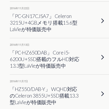
2016年11月22日
「PC-GN17CJSA7」 Celeron
3215U+4GBメモリ搭載15.6型
LaVieが特価販売中
2016年11月13日
「PC-HZ650DAB」 Core i5-
6200U+SSD搭載のフルHD対応
13.3型LaVieが特価販売中
2016年11月7日
「HZ550/DAB-Y」 WQHD対応
のCeleron 3855U+SSD搭載13.3
型LaVieが特価販売中