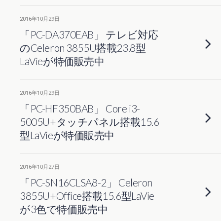
2016年10月29日
「PC-DA370EAB」 テレビ対応
のCeleron 3855U搭載23.8型
LaVieが特価販売中
2016年10月29日
「PC-HF350BAB」 Core i3-
5005U+タッチパネル搭載15.6
型LaVieが特価販売中
2016年10月27日
「PC-SN16CLSA8-2」 Celeron
3855U+Office搭載15.6型LaVie
が3色で特価販売中