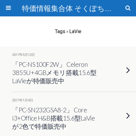
特価情報集合体 そくぽち.com
Tags › LaVie
2017年5月12日
「PC-NS100F2W」 Celeron
3855U+4GBメモリ搭載15.6型
LaVieが特価販売中
2017年1月4日
「PC-SN232GSA8-2」 Core
i3+Office H&B搭載15.6型LaVie
が2色で特価販売中