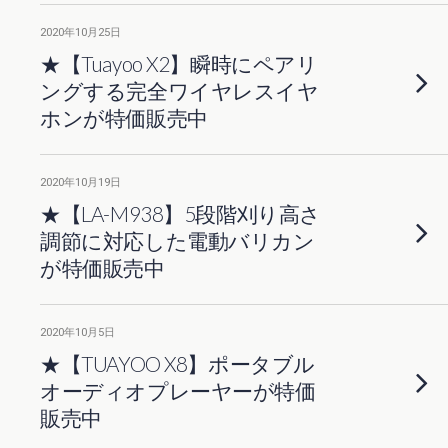
2020年10月25日
★【Tuayoo X2】瞬時にペアリ
ングする完全ワイヤレスイヤ
ホンが特価販売中
2020年10月19日
★【LA-M938】5段階刈り高さ
調節に対応した電動バリカン
が特価販売中
2020年10月5日
★【TUAYOO X8】ポータブル
オーディオプレーヤーが特価
販売中