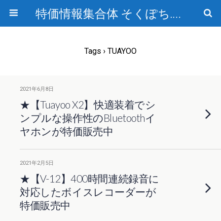
特価情報集合体 そくぽち.com
Tags › TUAYOO
2021年6月8日
★【Tuayoo X2】快適装着でシ
ンプルな操作性のBluetoothイ
ヤホンが特価販売中
2021年2月5日
★【V-12】400時間連続録音に
対応したボイスレコーダーが
特価販売中