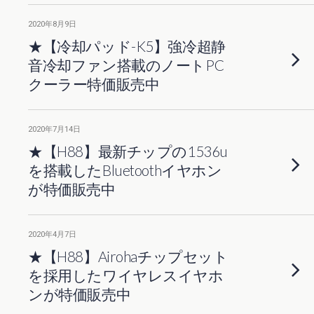
2020年8月9日
★【冷却パッド-K5】強冷超静
音冷却ファン搭載のノートPC
クーラー特価販売中
2020年7月14日
★【H88】最新チップの1536u
を搭載したBluetoothイヤホン
が特価販売中
2020年4月7日
★【H88】Airohaチップセット
を採用したワイヤレスイヤホ
ンが特価販売中