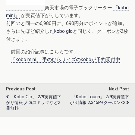
楽天市場の電子ブックリーダー
「kobo
mini」
が実質値下がりしています。
前回のと同一の6,980円に、690円分のポイントが追加。
さらに先ほど紹介した
kobo glo
と同じく、クーポンが2枚
付きます。
前回の紹介記事はこちらです。
「kobo mini」 手のひらサイズのkoboが予約受付中
Previous Post
Next Post
「kobo Glo」 2/9実質値下
「kobo Touch」 2/9実質値下
がり情報 人気コミックなど2
がり情報 2,345P+クーポン×2
冊無料