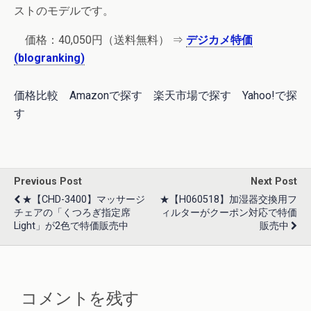
ストのモデルです。
価格：
40,050円
（送料無料） ⇒
デジカメ特価
(blogranking)
価格比較
Amazonで探す
楽天市場で探す
Yahoo!で探
す
Previous Post
Next Post
★【CHD-3400】マッサージ
★【H060518】加湿器交換用フ
チェアの「くつろぎ指定席
ィルターがクーポン対応で特価
Light」が2色で特価販売中
販売中
コメントを残す