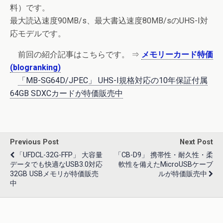
料）です。
最大読込速度90MB/s、最大書込速度80MB/sのUHS-I対
応モデルです。
前回の紹介記事はこちらです。 ⇒
メモリーカード特価
(blogranking)
「MB-SG64D/JPEC」 UHS-I規格対応の10年保証付属
64GB SDXCカードが特価販売中
Previous Post
Next Post
「UFDCL-32G-FFP」 大容量
「CB-D9」 携帯性・耐久性・柔
データでも快適なUSB3.0対応
軟性を備えたmicroUSBケーブ
32GB USBメモリが特価販売
ルが特価販売中
中