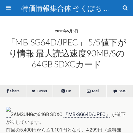
特価情報集合体 そくぽち.com
2015年5月5日
「MB-SG64D/JPEC」 5/5値下が
り情報 最大読込速度90MB/sの
64GB SDXCカード
Share
Tweet
Pin
Mail
SMS
SAMSUNGの64GB SDXC
「MB-SG64D/JPEC」
が値下
がりしています。
前回の5,400円から△1,101円となり、4,299円（送料無