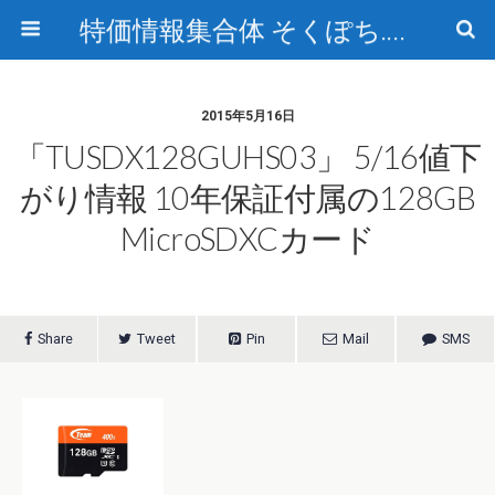
特価情報集合体 そくぽち.com
2015年5月16日
「TUSDX128GUHS03」 5/16値下
がり情報 10年保証付属の128GB
MicroSDXCカード
Share
Tweet
Pin
Mail
SMS