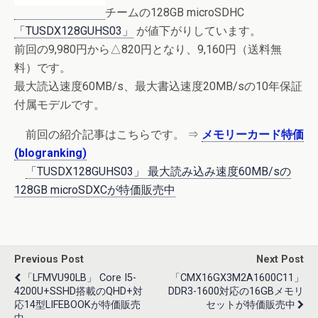
チームの128GB microSDHC
「TUSDX128GUHS03」
が値下がりしています。
前回の9,980円から△820円となり、9,160円（送料無
料）です。
最大読込速度60MB/s、最大書込速度20MB/sの10年保証
付属モデルです。
前回の紹介記事はこちらです。 ⇒
メモリーカード特価
(blogranking)
「TUSDX128GUHS03」 最大読み込み速度60MB/sの
128GB microSDXCが特価販売中
Previous Post
Next Post
「LFMVU90LB」 Core I5-
「CMX16GX3M2A1600C11」
4200U+SSHD搭載のQHD+対
DDR3-1600対応の16GBメモリ
応14型LIFEBOOKが特価販売
セットが特価販売中