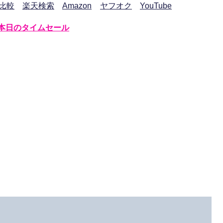
比較
楽天検索
Amazon
ヤフオク
YouTube
本日のタイムセール