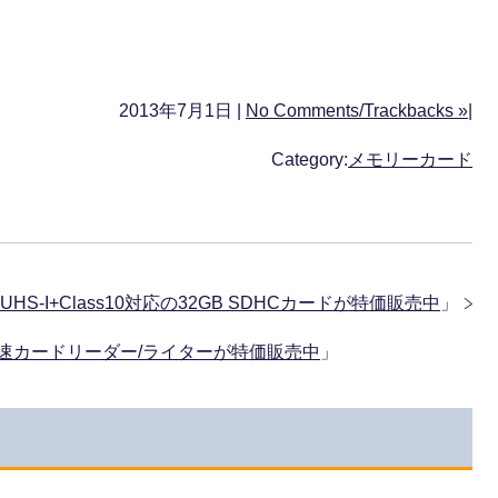
2013年7月1日 |
No Comments/Trackbacks »
|
Category:
メモリーカード
」 UHS-I+Class10対応の32GB SDHCカードが特価販売中
」
応の超高速カードリーダー/ライターが特価販売中
」