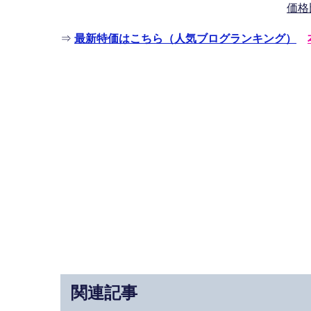
価格
⇒
最新特価はこちら（人気ブログランキング）
関連記事