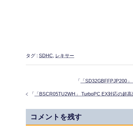
タグ :
SDHC
,
レキサー
「
「SD32GBFFPJP200
「
「BSCR05TU2WH」 TurboPC EX対
コメントを残す