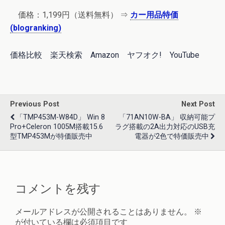
価格：1,199円（送料無料） ⇒
カー用品特価
(blogranking)
価格比較
楽天検索
Amazon
ヤフオク!
YouTube
Previous Post
Next Post
「TMP453M-W84D」 Win 8
「71AN10W-BA」 収納可能プ
Pro+Celeron 1005M搭載15.6
ラグ搭載の2A出力対応のUSB充
型TMP453Mが特価販売中
電器が2色で特価販売中
コメントを残す
メールアドレスが公開されることはありません。
※
が付いている欄は必須項目です