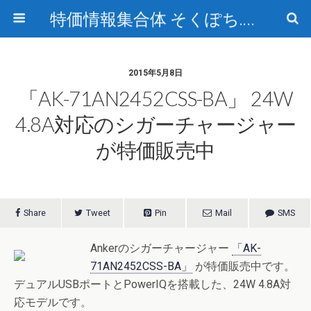
特価情報集合体 そくぽち.com
2015年5月8日
「AK-71AN2452CSS-BA」 24W
4.8A対応のシガーチャージャー
が特価販売中
Share
Tweet
Pin
Mail
SMS
Ankerのシガーチャージャー
「AK-
71AN2452CSS-BA」
が特価販売中です。
デュアルUSBポートとPowerIQを搭載した、24W 4.8A対
応モデルです。