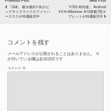
Previous Post
Next Post
「C68」 吸水量約1.0Lのビ
「V702 時尚版」 Android
ッグサイズマイクロファイバ
4.0.4+Allwinner A10搭載7型タ
ークロスが特価販売中
ブレットが特価販売中
コメントを残す
メールアドレスが公開されることはありません。
※
が付いている欄は必須項目です
コメント
※