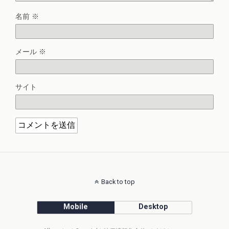
名前
※
メール
※
サイト
Back to top
Mobile
Desktop