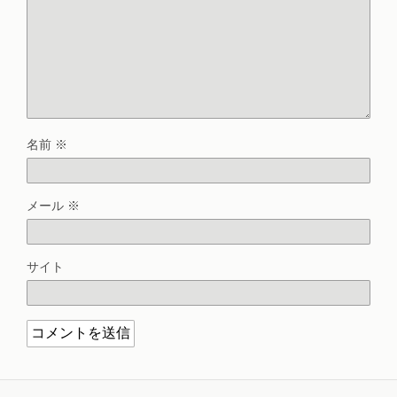
名前
※
メール
※
サイト