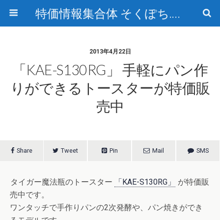
特価情報集合体 そくぽち.com
2013年4月22日
「KAE-S130RG」 手軽にパン作
りができるトースターが特価販
売中
Share
Tweet
Pin
Mail
SMS
タイガー魔法瓶のトースター
「KAE-S130RG」
が特価販
売中です。
ワンタッチで手作りパンの2次発酵や、パン焼きができ