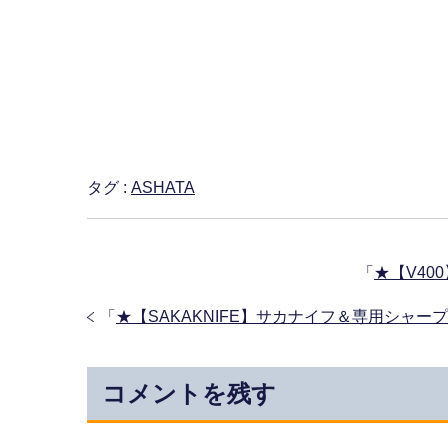
タグ :
ASHATA
「
★【V4
「
★【SAKAKNIFE】サカナイフ＆専用シャ
コメントを残す