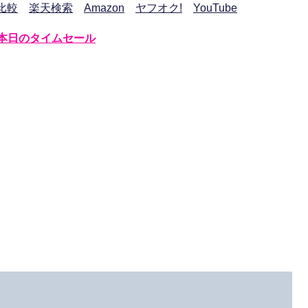
比較
楽天検索
Amazon
ヤフオク!
YouTube
本日のタイムセール