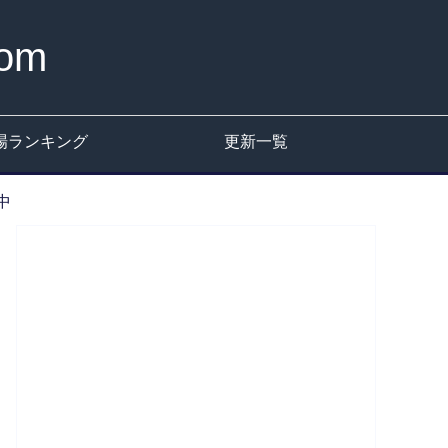
om
場ランキング
更新一覧
中