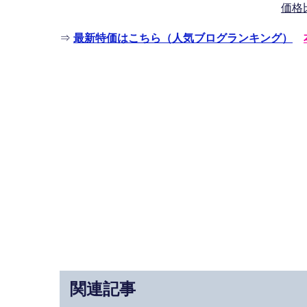
価格
⇒
最新特価はこちら（人気ブログランキング）
関連記事