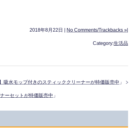
2018年8月22日 |
No Comments/Trackbacks »
|
Category:
生活品
00】吸水モップ付きのスティッククリーナーが特価販売中
」
ープナーセットが特価販売中
」