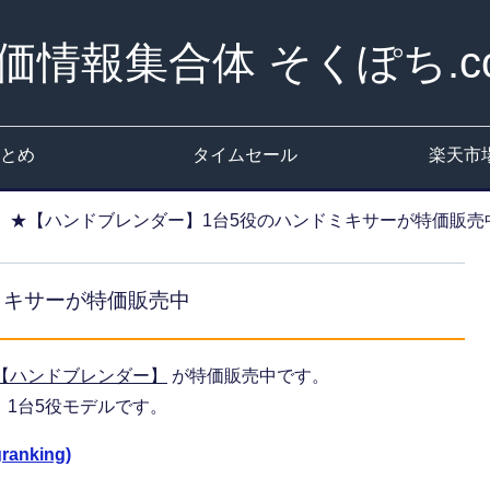
価情報集合体 そくぽち.c
とめ
タイムセール
楽天市
★【ハンドブレンダー】1台5役のハンドミキサーが特価販売
ミキサーが特価販売中
【ハンドブレンダー】
が特価販売中です。
1台5役モデルです。
anking)