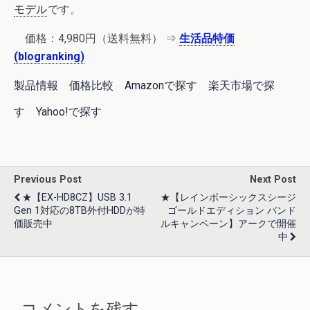
モデル
です。
価格：
4,980円
（送料無料） ⇒
生活品特価
(blogranking)
製品情報
価格比較
Amazonで探す
楽天市場で探
す
Yahoo!で探す
Previous Post
Next Post
★【EX-HD8CZ】USB 3.1
★【レインボーシックスシージ
Gen 1対応の8TB外付HDDが特
ゴールドエディション バンド
価販売中
ルキャンペーン】アークで開催
中
コメントを残す