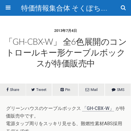
特価情報集合体 そくぽち.com
2013年7月4日
「GH-CBX-W」 全6色展開のコン
トロールキー形ケーブルボック
スが特価販売中
Share
Tweet
Pin
Mail
SMS
グリーンハウスのケーブルボックス
「GH-CBX-W」
が特
価販売中です。
電源タップ周りをスッキリ見せる、難燃性素材ABS採用