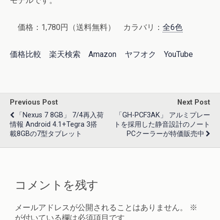
モデルです。
価格：1,780円（送料無料） カラバリ：
全6色
価格比較
楽天検索
Amazon
ヤフオク
YouTube
Previous Post
Next Post
「Nexus 7 8GB」 7/4再入荷
「GH-PCF3AK」 アルミプレー
情報 Android 4.1+Tegra 3搭
トを採用した静音設計のノート
載8GBの7型タブレット
PCクーラーが特価販売中
コメントを残す
メールアドレスが公開されることはありません。
※
が付いている欄は必須項目です