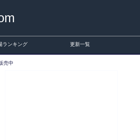
om
場ランキング
更新一覧
価販売中