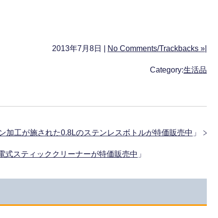
2013年7月8日 |
No Comments/Trackbacks »
|
Category:
生活品
リーン加工が施された0.8Lのステンレスボトルが特価販売中
」
る充電式スティッククリーナーが特価販売中
」