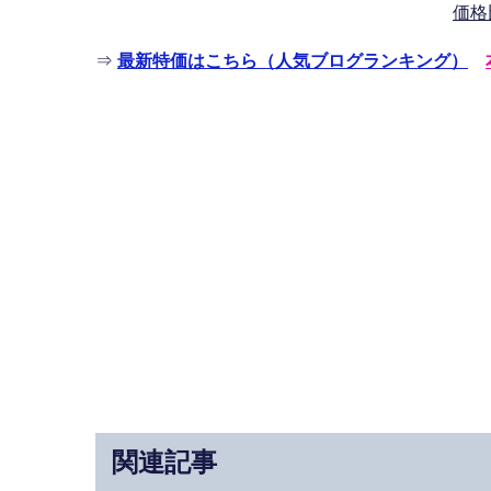
価格
⇒
最新特価はこちら（人気ブログランキング）
関連記事