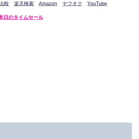
比較
楽天検索
Amazon
ヤフオク
YouTube
本日のタイムセール