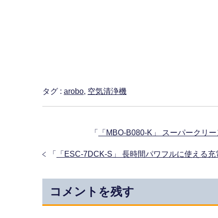
タグ :
arobo
,
空気清浄機
「
「MBO-B080-K」 スーパーク
「
「ESC-7DCK-S」 長時間パワフルに使え
コメントを残す