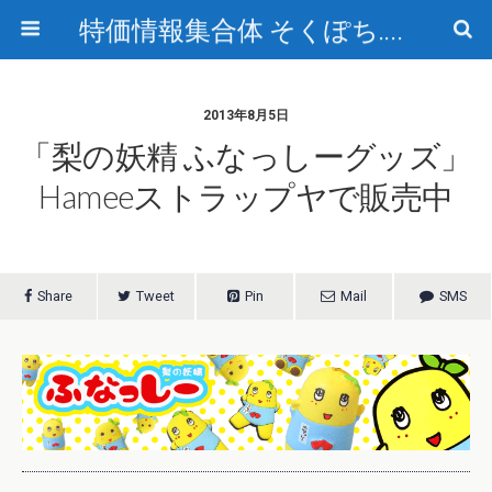
特価情報集合体 そくぽち.com
2013年8月5日
「梨の妖精 ふなっしーグッズ」
Hameeストラップヤで販売中
Share
Tweet
Pin
Mail
SMS