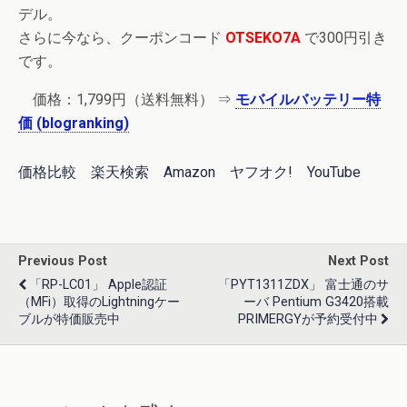
デル。
さらに今なら、クーポンコード
OTSEKO7A
で300円引き
です。
価格：1,799円（送料無料） ⇒
モバイルバッテリー特
価 (blogranking)
価格比較
楽天検索
Amazon
ヤフオク!
YouTube
Previous Post
Next Post
「RP-LC01」 Apple認証
「PYT1311ZDX」 富士通のサ
（MFi）取得のLightningケー
ーバ Pentium G3420搭載
ブルが特価販売中
PRIMERGYが予約受付中