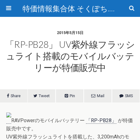
特価情報集合体 そくぽち.com
2015年5月15日
「RP-PB28」 UV紫外線フラッシ
ュライト搭載のモバイルバッテ
リーが特価販売中
Share
Tweet
Pin
Mail
SMS
RAVPowerのモバイルバッテリー
「RP-PB28」
が特価
販売中です。
UV紫外線フラッシュライトを搭載した、3,200mAhのモ