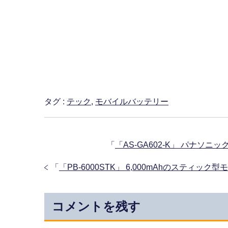
タグ :
テック
,
モバイルバッテリー
「
「AS-GA602-K」 パナソ
「
「PB-6000STK」 6,000mAhのスティ
コメントを残す