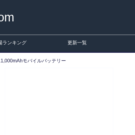
om
場ランキング
更新一覧
11,000mAhモバイルバッテリー