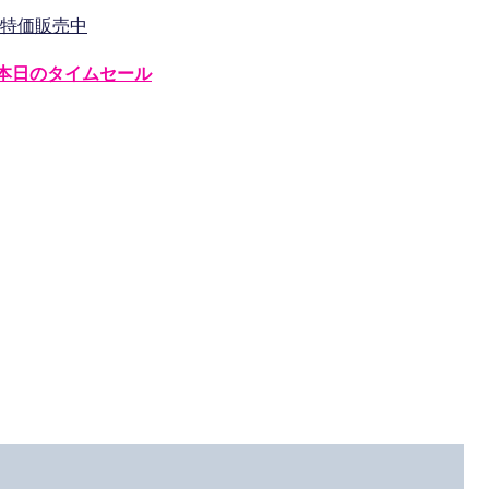
ーが特価販売中
本日のタイムセール