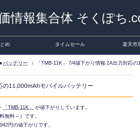
価情報集合体 そくぽち.c
とめ
タイムセール
楽天市
バッテリー
「TMB-11K」 7/4値下がり情報 2A出力対応の
対応の11,000mAhモバイルバッテリー
ー
「TMB-11K」
が値下がりしています。
（送料無料～）です。
042円の値下がりです。