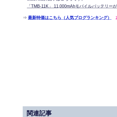
「TMB-11K」 11,000mAhモバイルバッテリ
⇒
最新特価はこちら（人気ブログランキング）
関連記事