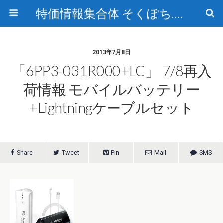
特価情報集合体 そくぽち.com
2013年7月8日
「6PP3-031R000+LC」 7/8再入
荷情報 モバイルバッテリー
+Lightningケーブルセット
Share
Tweet
Pin
Mail
SMS