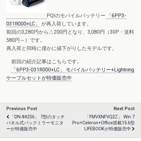
PQIのモバイルバッテリー
「6PP3-
031R000+LC」
が再入荷しています。
前回の3,280円から△200円となり、3,080円（30P・送料
580円～）です。
再入荷と同時に僅かに値下がりしたモデルです。
前回の紹介記事はこちらです。
「6PP3-031R000+LC」 モバイルバッテリー+Lightning
ケーブルセットが特価販売中
Previous Post
Next Post
「DN-84256」 7型のタッチ
「FMVXNFVQ2Z」 Win 7
パネル式バックミラーモニタ
Pro+Celeron+Office搭載15.6型
ーが特価販売中
LIFEBOOKが特価販売中