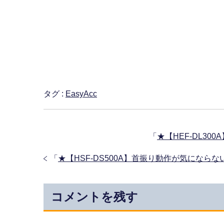
タグ :
EasyAcc
「
★【HEF-DL3
「
★【HSF-DS500A】首振り動作が気にな
コメントを残す