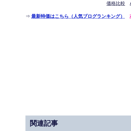
価格比較
⇒
最新特価はこちら（人気ブログランキング）
関連記事