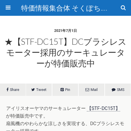
特価情報集合体 そくぽち.com
2021年7月1日
★【STF-DC15T】DCブラシレス
モーター採用のサーキュレータ
ーが特価販売中
Share
Tweet
Pin
Mail
SMS
アイリスオーヤマのサーキュレーター
【STF-DC15T】
が特価販売中です。
扇風機のやわらかな涼しさを実現する、DCブラシレスモ