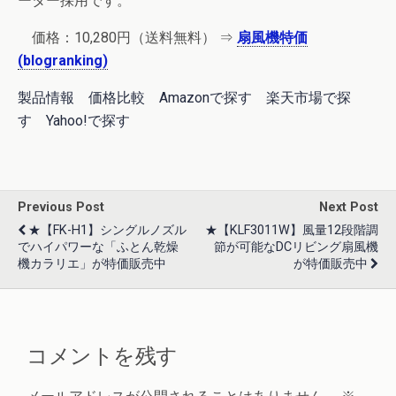
ーター採用です。
価格：
10,280円
（送料無料） ⇒
扇風機特価
(blogranking)
製品情報
価格比較
Amazonで探す
楽天市場で探
す
Yahoo!で探す
Previous Post
Next Post
★【FK-H1】シングルノズル
★【KLF3011W】風量12段階調
でハイパワーな「ふとん乾燥
節が可能なDCリビング扇風機
機カラリエ」が特価販売中
が特価販売中
コメントを残す