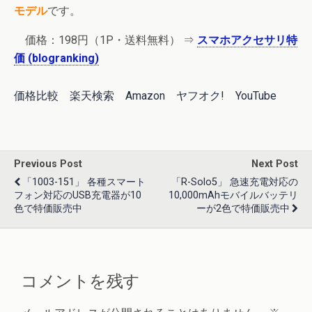
モデル
です。
価格：198円（1P・送料無料） ⇒
スマホアクセサリ特
価 (blogranking)
価格比較
楽天検索
Amazon
ヤフオク!
YouTube
Previous Post
Next Post
「1003-151」 各種スマート
「r-Solo5」 急速充電対応の
フォン対応のUSB充電器が10
10,000mAhモバイルバッテリ
色で特価販売中
ーが2色で特価販売中
コメントを残す