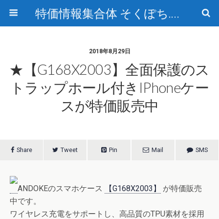
特価情報集合体 そくぽち.com
2018年8月29日
★【G168X2003】全面保護のス
トラップホール付きiPhoneケー
スが特価販売中
Share
Tweet
Pin
Mail
SMS
ANDOKEのスマホケース
【G168X2003】
が特価販売
中です。
ワイヤレス充電をサポートし、高品質のTPU素材を採用