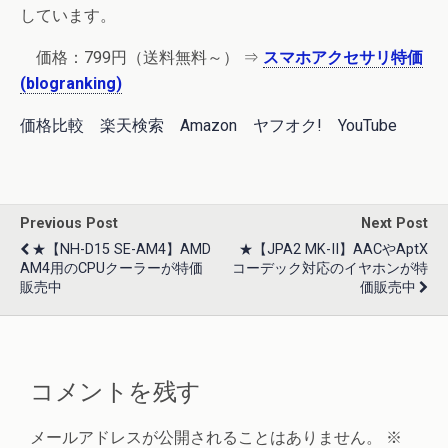
しています。
価格：
799円
（送料無料～） ⇒
スマホアクセサリ特価
(blogranking)
価格比較
楽天検索
Amazon
ヤフオク!
YouTube
Previous Post
Next Post
★【NH-D15 SE-AM4】AMD
★【JPA2 MK-II】AACやaptX
AM4用のCPUクーラーが特価
コーデック対応のイヤホンが特
販売中
価販売中
コメントを残す
メールアドレスが公開されることはありません。
※