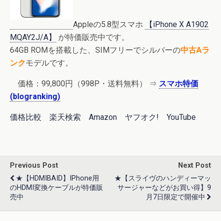
Appleの5.8型スマホ
【iPhone X A1902
MQAY2J/A】
が特価販売中です。
64GB ROMを搭載した、SIMフリーでシルバーの
中古Aラ
ンク
モデルです。
価格：
99,800円
（998P・送料無料） ⇒
スマホ特価
(blogranking)
価格比較
楽天検索
Amazon
ヤフオク!
YouTube
Previous Post
Next Post
★【HDMIBAID】iPhone用
★【スライヴのハンディーマッ
のHDMI変換ケーブルが特価販
サージャーなどがお買い得】9
売中
月7日限定で開催中