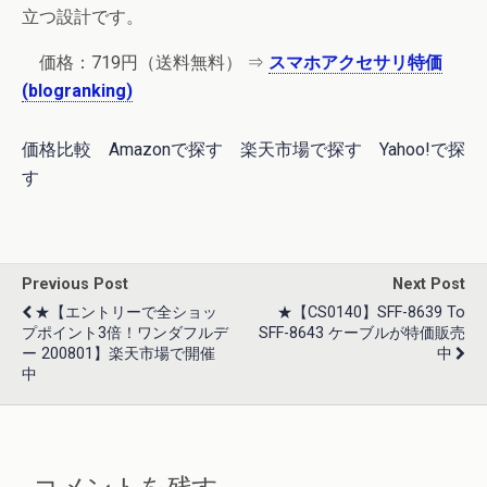
立つ設計です。
価格：
719円
（送料無料） ⇒
スマホアクセサリ特価
(blogranking)
価格比較
Amazonで探す
楽天市場で探す
Yahoo!で探
す
Previous Post
Next Post
★【エントリーで全ショッ
★【CS0140】SFF-8639 To
プポイント3倍！ワンダフルデ
SFF-8643 ケーブルが特価販売
ー 200801】楽天市場で開催
中
中
コメントを残す