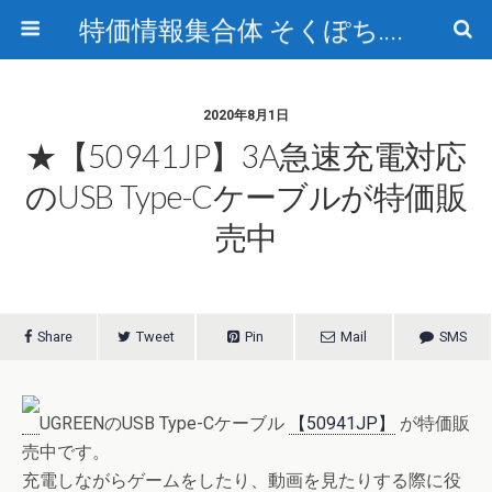
特価情報集合体 そくぽち.com
2020年8月1日
★【50941JP】3A急速充電対応
のUSB Type-Cケーブルが特価販
売中
Share
Tweet
Pin
Mail
SMS
UGREENのUSB Type-Cケーブル
【50941JP】
が特価販
売中です。
充電しながらゲームをしたり、動画を見たりする際に役