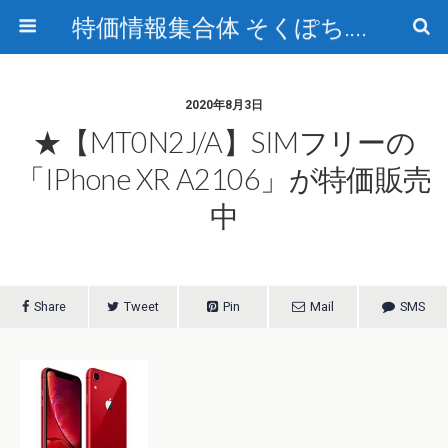
特価情報集合体 そくぽち.com
2020年8月3日
★【MT0N2J/A】SIMフリーの
「iPhone XR A2106」が特価販売
中
Share
Tweet
Pin
Mail
SMS