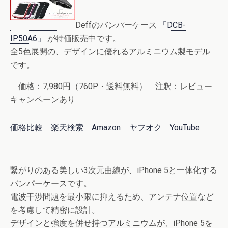
Deffのバンパーケース
「DCB-
IP50A6」
が特価販売中です。
全5色展開の、デザインに優れるアルミニウム製モデル
です。
価格：7,980円（760P・送料無料） 注釈：レビュー
キャンペーンあり
価格比較
楽天検索
Amazon
ヤフオク
YouTube
繋がりのある美しい3次元曲線が、iPhone 5と一体化する
バンパーケースです。
電波干渉問題を最小限に抑えるため、アンテナ位置など
を考慮して精密に設計。
デザインと強度を併せ持つアルミニウムが、iPhone 5を