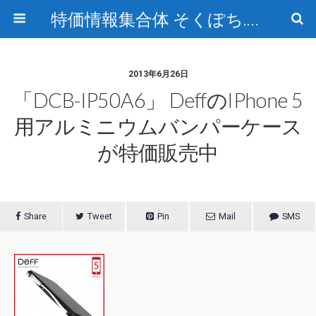
特価情報集合体 そくぽち.com
2013年6月26日
「DCB-IP50A6」 DeffのiPhone 5
用アルミニウムバンパーケース
が特価販売中
Share
Tweet
Pin
Mail
SMS