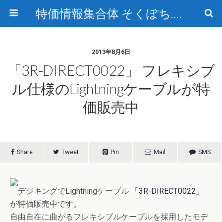
特価情報集合体 そくぽち.com
2013年8月6日
「3R-DIRECT0022」 フレキシブ
ル仕様のLightningケーブルが特
価販売中
Share
Tweet
Pin
Mail
SMS
デジキングでLightningケーブル
「3R-DIRECT0022」
が特価販売中です。
自由自在に曲がるフレキシブルケーブルを採用したモデ