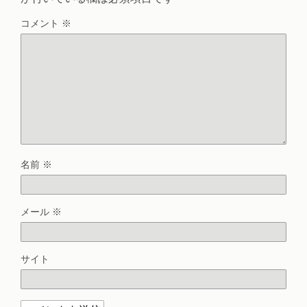
コメント
※
名前
※
メール
※
サイト