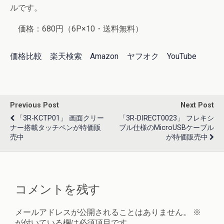
ルです。
価格：680円（6P×10・送料無料）
価格比較
楽天検索
Amazon
ヤフオク
YouTube
Previous Post
Next Post
「3R-KCTP01」 画面クリー
「3R-DIRECT0023」 フレキシ
ナー搭載タッチペンが特価販
ブル仕様のmicroUSBケーブル
売中
が特価販売中
コメントを残す
メールアドレスが公開されることはありません。
※
が付いている欄は必須項目です