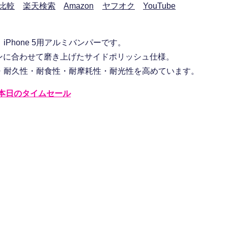
比較
楽天検索
Amazon
ヤフオク
YouTube
Phone 5用アルミバンパーです。
インに合わせて磨き上げたサイドポリッシュ仕様。
・耐久性・耐食性・耐摩耗性・耐光性を高めています。
本日のタイムセール