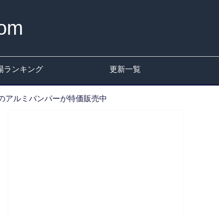
om
場ランキング
更新一覧
ne 5用のアルミバンパーが特価販売中