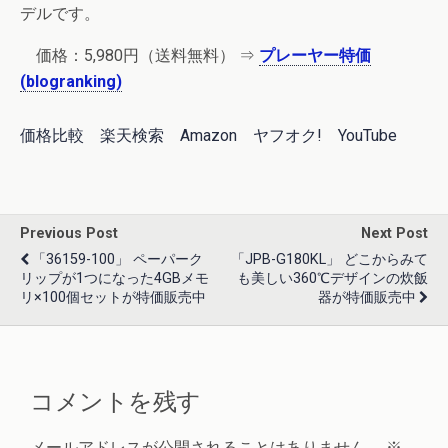
デルです。
価格：5,980円（送料無料） ⇒
プレーヤー特価
(blogranking)
価格比較
楽天検索
Amazon
ヤフオク!
YouTube
Previous Post
Next Post
「36159-100」 ペーパーク
「JPB-G180KL」 どこからみて
リップが1つになった4GBメモ
も美しい360℃デザインの炊飯
リ×100個セットが特価販売中
器が特価販売中
コメントを残す
メールアドレスが公開されることはありません。
※