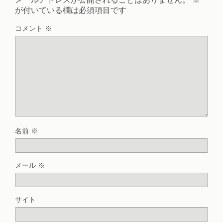
が付いている欄は必須項目です
コメント
※
名前
※
メール
※
サイト