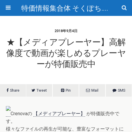
特価情報集合体 そくぽち.com
2018年9月4日
★【メディアプレーヤー】高解
像度で動画が楽しめるプレーヤ
ーが特価販売中
Share
Tweet
Pin
Mail
SMS
Crenovaの
【メディアプレーヤー】
が特価販売中で
す。
様々なファイルの再生が可能な、豊富なフォーマットに