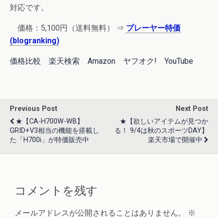
対応です。
価格：
5,100円
（送料無料） ⇒
プレーヤー特価
(blogranking)
価格比較
楽天検索
Amazon
ヤフオク!
YouTube
Previous Post
Next Post
★【CA-H700W-WB】
★【欲しいアイテムが見つか
GRID+V3相当の機能を搭載し
る！ 9/4は秋のスポーツDAY】
た「H700i」が特価販売中
楽天市場で開催中
コメントを残す
メールアドレスが公開されることはありません。
※