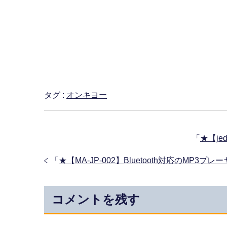
タグ :
オンキヨー
「
★【je
「
★【MA-JP-002】Bluetooth対応のMP3
コメントを残す