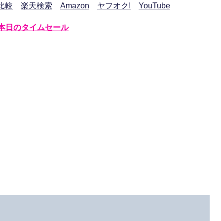
比較
楽天検索
Amazon
ヤフオク!
YouTube
本日のタイムセール