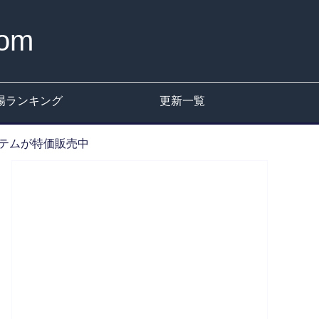
om
場ランキング
更新一覧
システムが特価販売中