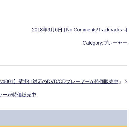
2018年9月6日 |
No Comments/Trackbacks »
|
Category:
プレーヤー
dvd001】壁掛け対応のDVD/CDプレーヤーが特価販売中
」
プレーヤーが特価販売中
」