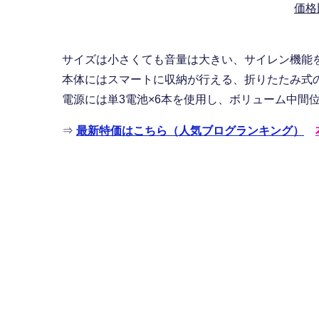
価格
サイズは小さくても音量は大きい、サイレン機能
本体にはスマートに収納が行える、折りたたみ式
電源には単3電池×6本を使用し、ボリューム中間
⇒
最新特価はこちら（人気ブログランキング）