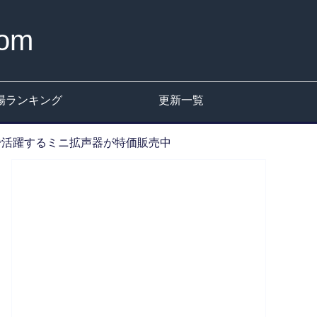
om
場ランキング
更新一覧
どで活躍するミニ拡声器が特価販売中