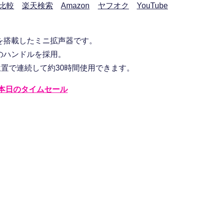
比較
楽天検索
Amazon
ヤフオク
YouTube
を搭載したミニ拡声器です。
のハンドルを採用。
位置で連続して約30時間使用できます。
本日のタイムセール