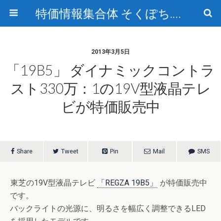
特価情報集合体 そくぽち.com
2013年3月5日
「19B5」 ダイナミックコントラ
スト330万：1の19V型液晶テレ
ビが特価販売中
Share
Tweet
Pin
Mail
SMS
東芝の19V型液晶テレビ
「REGZA 19B5」
が特価販売中
です。
バックライトの光源に、明るさを幅広く調整できるLED