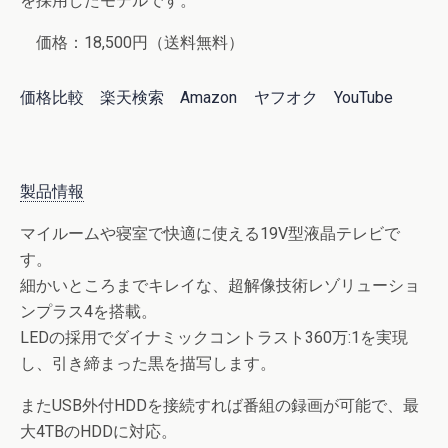
を採用したモデルです。
価格：18,500円（送料無料）
価格比較
楽天検索
Amazon
ヤフオク
YouTube
製品情報
マイルームや寝室で快適に使える19V型液晶テレビで
す。
細かいところまでキレイな、超解像技術レゾリューショ
ンプラス4を搭載。
LEDの採用でダイナミックコントラスト360万:1を実現
し、引き締まった黒を描写します。
またUSB外付HDDを接続すれば番組の録画が可能で、最
大4TBのHDDに対応。