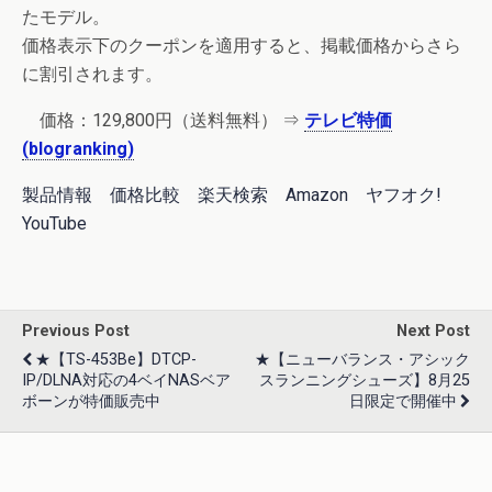
たモデル。
価格表示下のクーポンを適用すると、掲載価格からさら
に割引されます。
価格：
129,800円
（送料無料） ⇒
テレビ特価
(blogranking)
製品情報
価格比較
楽天検索
Amazon
ヤフオク!
YouTube
Previous Post
Next Post
★【TS-453Be】DTCP-
★【ニューバランス・アシック
IP/DLNA対応の4ベイNASベア
スランニングシューズ】8月25
ボーンが特価販売中
日限定で開催中