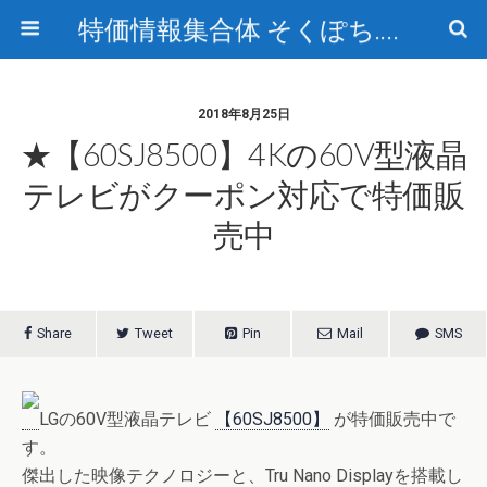
特価情報集合体 そくぽち.com
2018年8月25日
★【60SJ8500】4Kの60V型液晶
テレビがクーポン対応で特価販
売中
Share
Tweet
Pin
Mail
SMS
LGの60V型液晶テレビ
【60SJ8500】
が特価販売中で
す。
傑出した映像テクノロジーと、Tru Nano Displayを搭載し