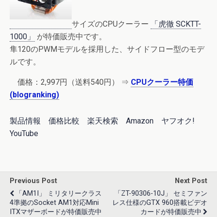
サイズのCPUクーラー
「虎徹 SCKTT-
1000」
が特価販売中です。
隼120のPWMモデルを採用した、サイドフロー型のモデ
ルです。
価格：2,997円（送料540円） ⇒
CPUクーラー特価
(blogranking)
製品情報
価格比較
楽天検索
Amazon
ヤフオク!
YouTube
Previous Post
Next Post
「AM1I」 ミリタリークラス
「ZT-90306-10J」 セミファン
4準拠のSocket AM1対応Mini
レス仕様のGTX 960搭載ビデオ
ITXマザーボードが特価販売中
カードが特価販売中