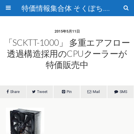
特価情報集合体 そくぽち.com
2015年5月11日
「SCKTT-1000」 多重エアフロー
透過構造採用のCPUクーラーが
特価販売中
Share
Tweet
Pin
Mail
SMS