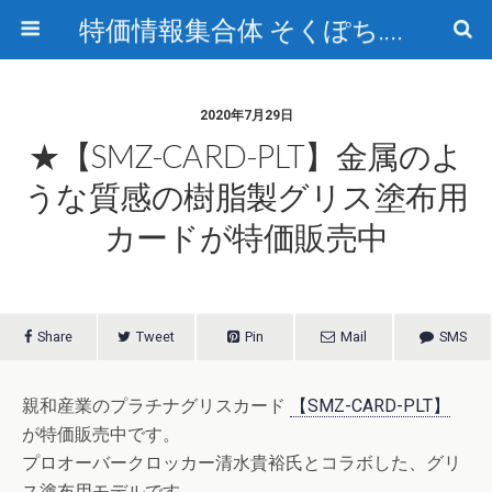
特価情報集合体 そくぽち.com
2020年7月29日
★【SMZ-CARD-PLT】金属のよ
うな質感の樹脂製グリス塗布用
カードが特価販売中
Share
Tweet
Pin
Mail
SMS
親和産業のプラチナグリスカード
【SMZ-CARD-PLT】
が特価販売中です。
プロオーバークロッカー清水貴裕氏とコラボした、グリ
ス塗布用モデルです。