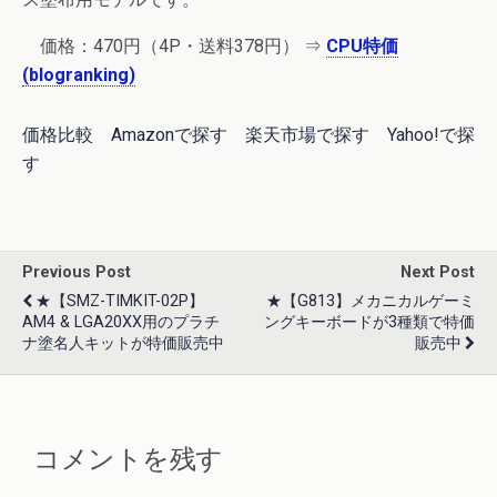
価格：
470円
（4P・送料378円） ⇒
CPU特価
(blogranking)
価格比較
Amazonで探す
楽天市場で探す
Yahoo!で探
す
Previous Post
Next Post
★【SMZ-TIMKIT-02P】
★【G813】メカニカルゲーミ
AM4 & LGA20XX用のプラチ
ングキーボードが3種類で特価
ナ塗名人キットが特価販売中
販売中
コメントを残す