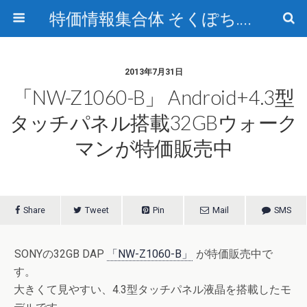
特価情報集合体 そくぽち.com
2013年7月31日
「NW-Z1060-B」 Android+4.3型
タッチパネル搭載32GBウォーク
マンが特価販売中
Share
Tweet
Pin
Mail
SMS
SONYの32GB DAP
「NW-Z1060-B」
が特価販売中で
す。
大きくて見やすい、4.3型タッチパネル液晶を搭載したモ