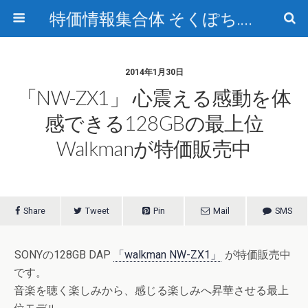
特価情報集合体 そくぽち.com
2014年1月30日
「NW-ZX1」 心震える感動を体
感できる128GBの最上位
Walkmanが特価販売中
Share
Tweet
Pin
Mail
SMS
SONYの128GB DAP
「walkman NW-ZX1」
が特価販売中
です。
音楽を聴く楽しみから、感じる楽しみへ昇華させる最上