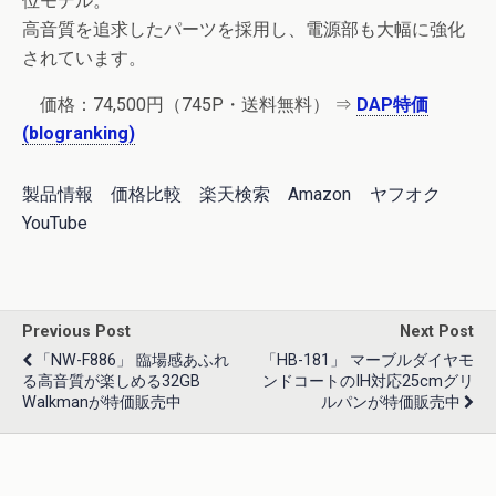
位モデル。
高音質を追求したパーツを採用し、電源部も大幅に強化
されています。
価格：74,500円（745P・送料無料） ⇒
DAP特価
(blogranking)
製品情報
価格比較
楽天検索
Amazon
ヤフオク
YouTube
Previous Post
Next Post
「NW-F886」 臨場感あふれ
「HB-181」 マーブルダイヤモ
る高音質が楽しめる32GB
ンドコートのIH対応25cmグリ
Walkmanが特価販売中
ルパンが特価販売中