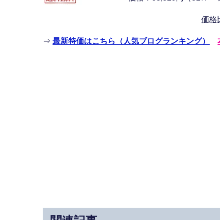
価格
⇒
最新特価はこちら（人気ブログランキング）