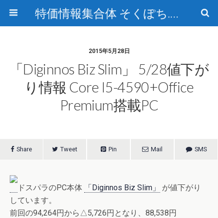
特価情報集合体 そくぽち.com
2015年5月28日
「Diginnos Biz Slim」 5/28値下が
り情報 Core I5-4590+Office
Premium搭載PC
Share
Tweet
Pin
Mail
SMS
ドスパラのPC本体
「Diginnos Biz Slim」
が値下がり
しています。
前回の94,264円から△5,726円となり、88,538円