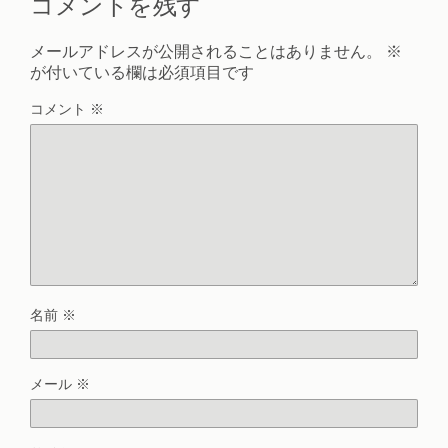
コメントを残す
メールアドレスが公開されることはありません。
※
が付いている欄は必須項目です
コメント
※
名前
※
メール
※