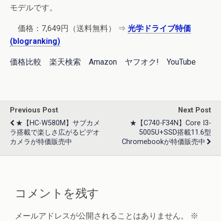
モデルです。
価格：
7,649円
（送料無料） ⇒
光学ドライブ特価
(blogranking)
価格比較
楽天検索
Amazon
ヤフオク!
YouTube
Previous Post
Next Post
★【HC-W580M】サブカメ
★【C740-F34N】Core I3-
ラ搭載で楽しさ広がるビデオ
5005U+SSD搭載11.6型
カメラが特価販売中
Chromebookが特価販売中
コメントを残す
メールアドレスが公開されることはありません。
※