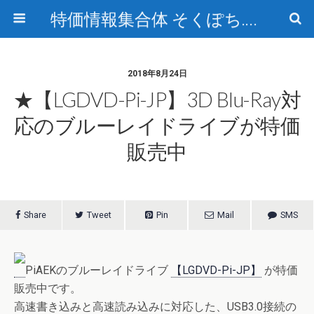
特価情報集合体 そくぽち.com
2018年8月24日
★【LGDVD-Pi-JP】3D Blu-Ray対
応のブルーレイドライブが特価
販売中
Share
Tweet
Pin
Mail
SMS
PiAEKのブルーレイドライブ
【LGDVD-Pi-JP】
が特価
販売中です。
高速書き込みと高速読み込みに対応した、USB3.0接続の